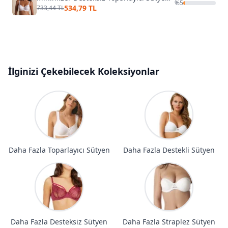
%
5
534,79 TL
733,44 TL
İlginizi Çekebilecek Koleksiyonlar
Daha Fazla Toparlayıcı Sütyen
Daha Fazla Destekli Sütyen
Daha Fazla Desteksiz Sütyen
Daha Fazla Straplez Sütyen