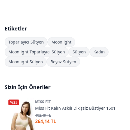
Etiketler
Toparlayıcı Sütyen
Moonlight
Moonlight Toparlayıcı Sütyen
Sütyen
Kadın
Moonlight Sütyen
Beyaz Sütyen
Sizin İçin Öneriler
MISS FIT
%
25
Miss Fit Kalın Askılı Dikişsiz Büstiyer 1501
402,49 TL
264,14 TL