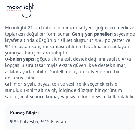
Moonlight 2114 dantelli minimizer sütyen, göğüsleri merkeze
toplarken doğal bir form sunar.
Geniş yan panelleri
sayesinde
kıyafet altında düzgün bir siluet oluşturur. %85 polyester ve
%15 elastan karışımı kumaşı cildin nefes almasını sağlayan
yumuşak bir iç astara sahiptir.
U-balen yapısı
göğüs altına eşit destek dağılımı sağlar. Arka
kopçası 3 sıra tasarımıyla ekstra güvenlik ve destek sunar;
askılar ayarlanabilir. Dantelli detayları sütyene zarif bir
dokunuş katar.
Gri, mor, siyah, beyaz, ten ve yeşil renk seçenekleriyle
sunulur. T-shirt altına giyildiğinde düzgün bir görünüm
sağlar; mat ve ince kumaş yapısıyla dört mevsim kullanılabilir.
Kumaş Bilgisi
%85 Polyester, %15 Elastan