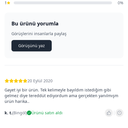
1
0
%
Bu ürünü yorumla
Görüşlerini insanlarla paylaş
Görüşünü yaz
20 Eylül 2020
Gayet iyi bir ürün. Tek kelimeyle bayıldım istediğim gibi
gelmez diye tereddüt ediyordum ama gerçekten yanılmışm
ürün harika..
k. t.
(
Bingöl
)
Ürünü satın aldı