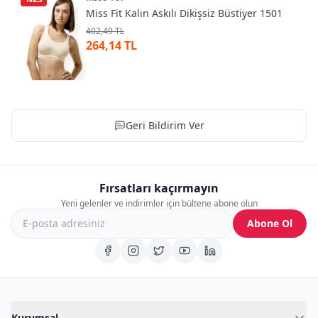
Miss Fit Kalın Askılı Dikişsiz Büstiyer 1501
402,49 TL
264,14 TL
Geri Bildirim Ver
Fırsatları kaçırmayın
Yeni gelenler ve indirimler için bültene abone olun
Abone Ol
Kurumsal