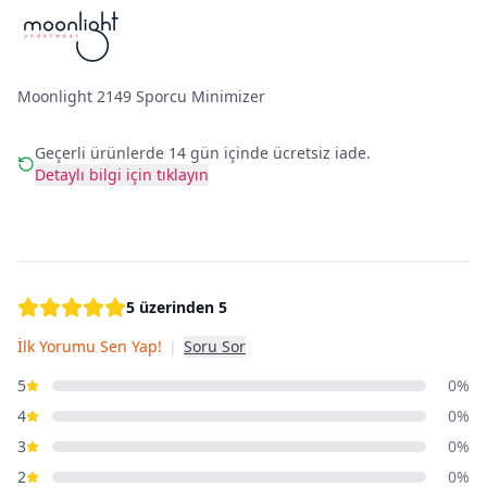
Moonlight 2149 Sporcu Minimizer
Geçerli ürünlerde 14 gün içinde ücretsiz iade.
Detaylı bilgi için tıklayın
5 üzerinden 5
İlk Yorumu Sen Yap!
|
Soru Sor
5
0%
4
0%
3
0%
2
0%