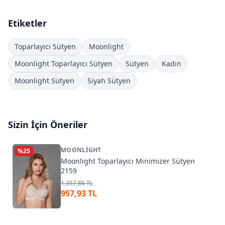
Etiketler
Toparlayıcı Sütyen
Moonlight
Moonlight Toparlayıcı Sütyen
Sütyen
Kadın
Moonlight Sütyen
Siyah Sütyen
Sizin İçin Öneriler
MOONLIGHT
%
25
Moonlight Toparlayıcı Minimizer Sütyen
2159
1.357,86 TL
957,93 TL