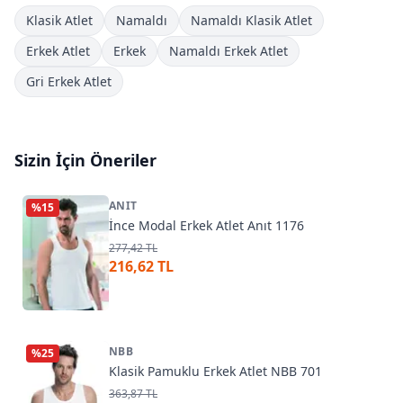
Klasik Atlet
Namaldı
Namaldı Klasik Atlet
Erkek Atlet
Erkek
Namaldı Erkek Atlet
Gri Erkek Atlet
Sizin İçin Öneriler
ANIT
%
15
İnce Modal Erkek Atlet Anıt 1176
277,42 TL
216,62 TL
NBB
%
25
Klasik Pamuklu Erkek Atlet NBB 701
363,87 TL