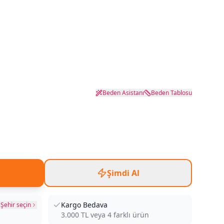
Beden Asistanı
Beden Tablosu
Şimdi Al
Kargo Bedava
Şehir seçin
3.000
TL veya
4
farklı ürün