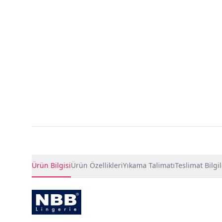
Ürün Detayları
Ürün Bilgisi
Ürün Özellikleri
Yıkama Talimatı
Teslimat Bilgil