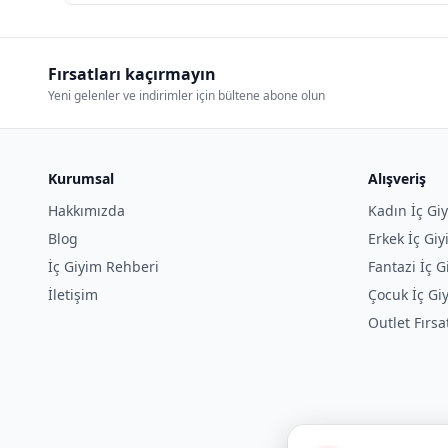
Fırsatları kaçırmayın
Yeni gelenler ve indirimler için bültene abone olun
Kurumsal
Alışveriş
Hakkımızda
Kadın İç Gi
Blog
Erkek İç Gi
İç Giyim Rehberi
Fantazi İç G
İletişim
Çocuk İç Gi
Outlet Fırsa