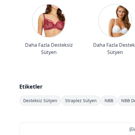
Daha Fazla Desteksiz
Daha Fazla Destekl
Sütyen
Sütyen
Etiketler
Desteksiz Sütyen
Straplez Sütyen
NBB
NBB De