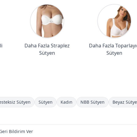
i
Daha Fazla Straplez
Daha Fazla Toparlayı
Sütyen
Sütyen
steksiz Sütyen
Sütyen
Kadın
NBB Sütyen
Beyaz Süty
Geri Bildirim Ver