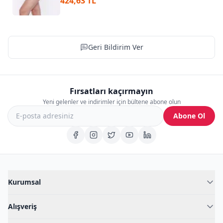
424,63 TL
Geri Bildirim Ver
Fırsatları kaçırmayın
Yeni gelenler ve indirimler için bültene abone olun
Abone Ol
Kurumsal
Hakkımızda
Alışveriş
Blog