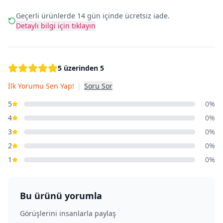
Geçerli ürünlerde 14 gün içinde ücretsiz iade.
Detaylı bilgi için tıklayın
5 üzerinden 5
İlk Yorumu Sen Yap!
|
Soru Sor
5
0%
4
0%
3
0%
2
0%
1
0%
Bu ürünü yorumla
Görüşlerini insanlarla paylaş