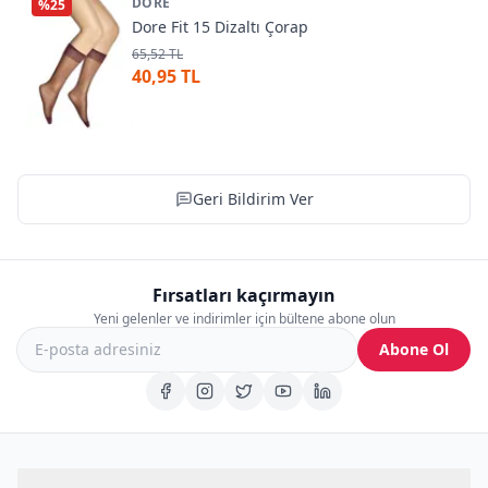
DORE
%
25
Dore Fit 15 Dizaltı Çorap
65,52 TL
40,95 TL
Geri Bildirim Ver
Fırsatları kaçırmayın
Yeni gelenler ve indirimler için bültene abone olun
Abone Ol