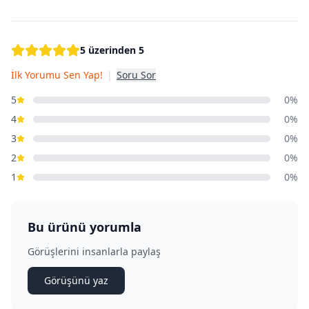
5 üzerinden 5
İlk Yorumu Sen Yap!
|
Soru Sor
5
0%
4
0%
3
0%
2
0%
1
0%
Bu ürünü yorumla
Görüşlerini insanlarla paylaş
Görüşünü yaz