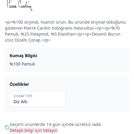
<p>%100 orijinal, lisanslı ürün. Bu üründe orijinal olduğunu
gösteren Pierre Cardin hologramı mevcuttur.</p><p>%70
Pamuk, %25 Polaymid, %5 Elasthan</p><p>Desenli Burun
izsiz Dizaltı Çorap.</p>
Kumaş Bilgisi
%100 Pamuk
Özellikler
ÇORAP TIPI
Diz Altı
Geçerli ürünlerde 14 gün içinde ücretsiz iade.
Detaylı bilgi için tıklayın