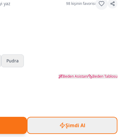
i yaz
98
kişinin favorisi
Pudra
Beden Asistanı
Beden Tablosu
Şimdi Al