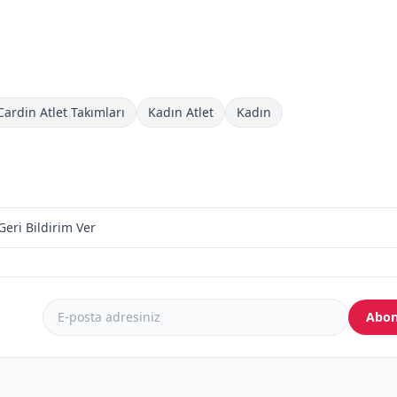
Cardin Atlet Takımları
Kadın Atlet
Kadın
Geri Bildirim Ver
Abon