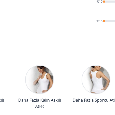
%
15
%
15
lı
Daha Fazla Kalın Askılı
Daha Fazla Sporcu Atl
Atlet