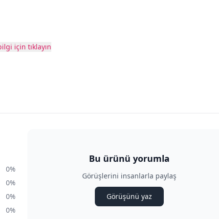
ilgi için tıklayın
Bu ürünü yorumla
0%
Görüşlerini insanlarla paylaş
0%
0%
Görüşünü yaz
0%