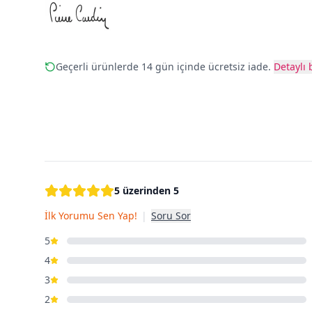
Geçerli ürünlerde 14 gün içinde ücretsiz iade.
Detaylı b
5 üzerinden 5
İlk Yorumu Sen Yap!
|
Soru Sor
5
4
3
2