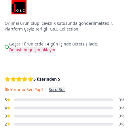
Orijinal ürün olup, çeyizlik kutusunda gönderilmektedir.
Plartform Çeyiz Terliği- G&C Collection.
Geçerli ürünlerde 14 gün içinde ücretsiz iade.
Detaylı bilgi için tıklayın
5 üzerinden 5
İlk Yorumu Sen Yap!
|
Soru Sor
5
0%
4
0%
3
0%
2
0%