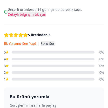
Geçerli ürünlerde 14 gün içinde ücretsiz iade.
Detaylı bilgi için tıklayın
5 üzerinden 5
İlk Yorumu Sen Yap!
|
Soru Sor
5
0%
4
0%
3
0%
2
0%
1
0%
Bu ürünü yorumla
Görüşlerini insanlarla paylaş