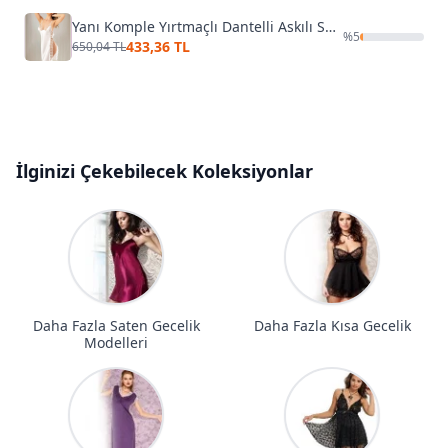
Yanı Komple Yırtmaçlı Dantelli Askılı Saten Gecelik Miss Laris 2144
%
5
433,36 TL
650,04 TL
İlginizi Çekebilecek Koleksiyonlar
Daha Fazla Saten Gecelik
Daha Fazla Kısa Gecelik
Modelleri