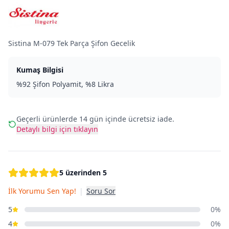
Sistina M-079 Tek Parça Şifon Gecelik
Kumaş Bilgisi
%92 Şifon Polyamit, %8 Likra
Geçerli ürünlerde 14 gün içinde ücretsiz iade.
Detaylı bilgi için tıklayın
5 üzerinden 5
İlk Yorumu Sen Yap!
|
Soru Sor
5
0%
4
0%