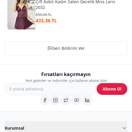
Çift Askılı Kadın Saten Gecelik Miss Laris
2032
650,04 TL
433,36 TL
Geri Bildirim Ver
Fırsatları kaçırmayın
Yeni gelenler ve indirimler için bültene abone olun
Abone Ol
Kurumsal