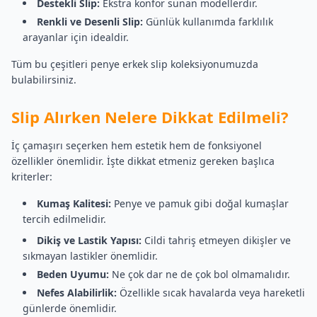
Destekli Slip:
Ekstra konfor sunan modellerdir.
Renkli ve Desenli Slip:
Günlük kullanımda farklılık
arayanlar için idealdir.
Tüm bu çeşitleri penye erkek slip koleksiyonumuzda
bulabilirsiniz.
Slip Alırken Nelere Dikkat Edilmeli?
İç çamaşırı seçerken hem estetik hem de fonksiyonel
özellikler önemlidir. İşte dikkat etmeniz gereken başlıca
kriterler:
Kumaş Kalitesi:
Penye ve pamuk gibi doğal kumaşlar
tercih edilmelidir.
Dikiş ve Lastik Yapısı:
Cildi tahriş etmeyen dikişler ve
sıkmayan lastikler önemlidir.
Beden Uyumu:
Ne çok dar ne de çok bol olmamalıdır.
Nefes Alabilirlik:
Özellikle sıcak havalarda veya hareketli
günlerde önemlidir.