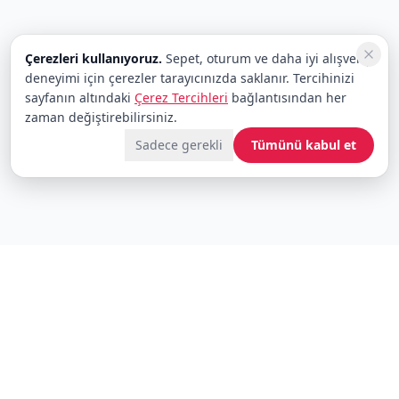
Çerezleri kullanıyoruz.
Sepet, oturum ve daha iyi alışveriş
deneyimi için çerezler tarayıcınızda saklanır. Tercihinizi
sayfanın altındaki
Çerez Tercihleri
bağlantısından her
zaman değiştirebilirsiniz.
Sadece gerekli
Tümünü kabul et
Fırsatları kaçırmayın
Yeni gelenler ve indirimler için bültene abone olun