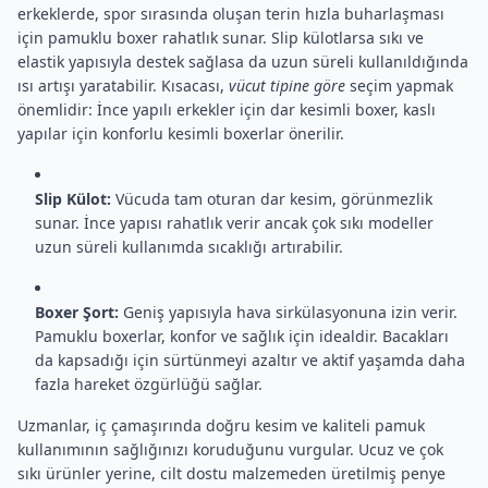
erkeklerde, spor sırasında oluşan terin hızla buharlaşması
için pamuklu boxer rahatlık sunar. Slip külotlarsa sıkı ve
elastik yapısıyla destek sağlasa da uzun süreli kullanıldığında
ısı artışı yaratabilir. Kısacası,
vücut tipine göre
seçim yapmak
önemlidir: İnce yapılı erkekler için dar kesimli boxer, kaslı
yapılar için konforlu kesimli boxerlar önerilir.
Slip Külot:
Vücuda tam oturan dar kesim, görünmezlik
sunar. İnce yapısı rahatlık verir ancak çok sıkı modeller
uzun süreli kullanımda sıcaklığı artırabilir.
Boxer Şort:
Geniş yapısıyla hava sirkülasyonuna izin verir.
Pamuklu boxerlar, konfor ve sağlık için idealdir. Bacakları
da kapsadığı için sürtünmeyi azaltır ve aktif yaşamda daha
fazla hareket özgürlüğü sağlar.
Uzmanlar, iç çamaşırında doğru kesim ve kaliteli pamuk
kullanımının sağlığınızı koruduğunu vurgular. Ucuz ve çok
sıkı ürünler yerine, cilt dostu malzemeden üretilmiş penye