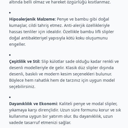
altında belli olmaz ve hareket özgürlüğü kısıtlanmaz.
Hipoalerjenik Malzeme:
Penye ve bambu gibi doğal
kumaşlar, cildi tahriş etmez. Anti-alerjik özellikleriyle
hassas tenliler için idealdir. Özellikle bambu lifli slipler
doğal antibakteriyel yapısıyla kötü koku oluşumunu
engeller.
Çeşitlilik ve Stil:
Slip külotlar sade olduğu kadar renkli ve
desenli modelleriyle de gelir. Klasik düz slipler dışında
desenli, baskılı ve modern kesim seçenekleri bulunur.
Böylece hem rahatlık hem de tarzınız için uygun model
seçebilirsiniz.
Dayanıklılık ve Ekonomi:
Kaliteli penye ve modal slipler,
yıkamaya karşı dirençlidir. Uzun süre formunu korur ve sık
kullanıma uygun bir yatırım olur. Bu dayanıklılık, uzun
vadede tasarruf etmenizi sağlar.