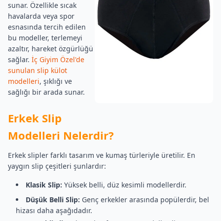
sunar. Özellikle sıcak
havalarda veya spor
esnasında tercih edilen
bu modeller, terlemeyi
azaltır, hareket özgürlüğü
sağlar.
İç Giyim Özel'de
sunulan slip külot
modelleri
, şıklığı ve
sağlığı bir arada sunar.
Erkek Slip
Modelleri Nelerdir?
Erkek slipler farklı tasarım ve kumaş türleriyle üretilir. En
yaygın slip çeşitleri şunlardır:
Klasik Slip:
Yüksek belli, düz kesimli modellerdir.
Düşük Belli Slip:
Genç erkekler arasında popülerdir, bel
hizası daha aşağıdadır.