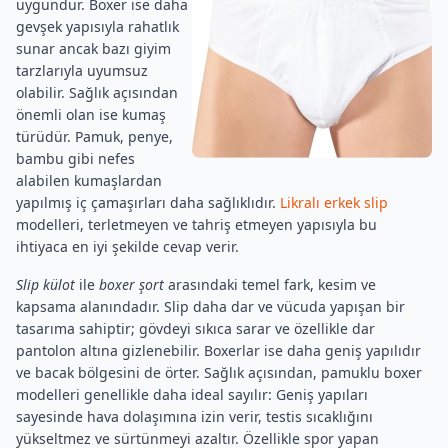
uygundur. Boxer ise daha
gevşek yapısıyla rahatlık
sunar ancak bazı giyim
tarzlarıyla uyumsuz
olabilir. Sağlık açısından
önemli olan ise kumaş
türüdür. Pamuk, penye,
bambu gibi nefes
alabilen kumaşlardan
yapılmış iç çamaşırları daha sağlıklıdır.
Likralı erkek slip
modelleri, terletmeyen ve tahriş etmeyen yapısıyla bu
ihtiyaca en iyi şekilde cevap verir.
Slip külot
ile
boxer şort
arasındaki temel fark, kesim ve
kapsama alanındadır. Slip daha dar ve vücuda yapışan bir
tasarıma sahiptir; gövdeyi sıkıca sarar ve özellikle dar
pantolon altına gizlenebilir. Boxerlar ise daha geniş yapılıdır
ve bacak bölgesini de örter. Sağlık açısından, pamuklu boxer
modelleri genellikle daha ideal sayılır: Geniş yapıları
sayesinde hava dolaşımına izin verir, testis sıcaklığını
yükseltmez ve sürtünmeyi azaltır. Özellikle spor yapan