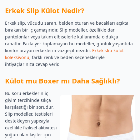
Erkek Slip Külot Nedir?
Erkek slip, vücudu saran, belden oturan ve bacakları açıkta
bırakan bir iç çamaşırıdır. Slip modeller, özellikle dar
pantolonlar veya takım elbiselerle kullanımda oldukça
rahattır. Fazla yer kaplamayan bu modeller, günlük yaşantıda
konfor arayan erkeklerin vazgeçilmezidir.
Erkek slip külot
koleksiyonu
, farklı renk ve beden seçenekleriyle
ihtiyaçlarınıza cevap verir.
Külot mu Boxer mı Daha Sağlıklı?
Bu soru erkeklerin iç
giyim tercihinde sıkça
karşılaştığı bir sorudur.
Slip modeller, testisleri
destekleyen yapısıyla
özellikle fiziksel aktivitesi
yoğun olan kişiler için