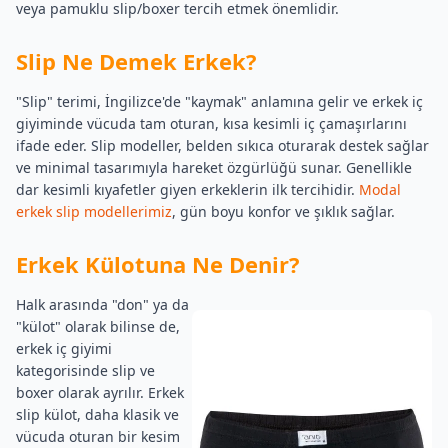
veya pamuklu slip/boxer tercih etmek önemlidir.
Slip Ne Demek Erkek?
"Slip" terimi, İngilizce'de "kaymak" anlamına gelir ve erkek iç
giyiminde vücuda tam oturan, kısa kesimli iç çamaşırlarını
ifade eder. Slip modeller, belden sıkıca oturarak destek sağlar
ve minimal tasarımıyla hareket özgürlüğü sunar. Genellikle
dar kesimli kıyafetler giyen erkeklerin ilk tercihidir.
Modal
erkek slip modellerimiz
, gün boyu konfor ve şıklık sağlar.
Erkek Külotuna Ne Denir?
Halk arasında "don" ya da
"külot" olarak bilinse de,
erkek iç giyimi
kategorisinde slip ve
boxer olarak ayrılır. Erkek
slip külot, daha klasik ve
vücuda oturan bir kesim