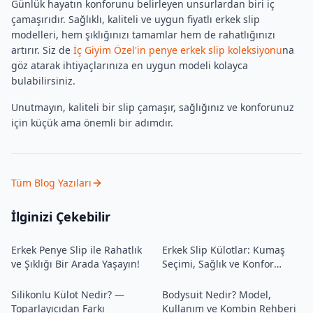
Günlük hayatın konforunu belirleyen unsurlardan biri iç
çamaşırıdır. Sağlıklı, kaliteli ve uygun fiyatlı erkek slip
modelleri, hem şıklığınızı tamamlar hem de rahatlığınızı
artırır. Siz de
İç Giyim Özel'in penye erkek slip koleksiyonu
na
göz atarak ihtiyaçlarınıza en uygun modeli kolayca
bulabilirsiniz.
Unutmayın, kaliteli bir slip çamaşır, sağlığınız ve konforunuz
için küçük ama önemli bir adımdır.
Tüm Blog Yazıları
İlginizi Çekebilir
Erkek Penye Slip ile Rahatlık
Erkek Slip Külotlar: Kumaş
ve Şıklığı Bir Arada Yaşayın!
Seçimi, Sağlık ve Konfor
İpuçları
Silikonlu Külot Nedir? —
Bodysuit Nedir? Model,
Toparlayıcıdan Farkı
Kullanım ve Kombin Rehberi