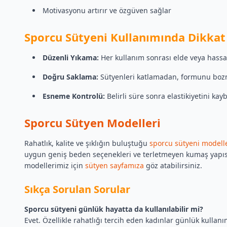
Motivasyonu artırır ve özgüven sağlar
Sporcu Sütyeni Kullanımında Dikkat
Düzenli Yıkama:
Her kullanım sonrası elde veya hass
Doğru Saklama:
Sütyenleri katlamadan, formunu bozm
Esneme Kontrolü:
Belirli süre sonra elastikiyetini kay
Sporcu Sütyen Modelleri
Rahatlık, kalite ve şıklığın buluştuğu
sporcu sütyeni modell
uygun geniş beden seçenekleri ve terletmeyen kumaş yapısıy
modellerimiz için
sütyen sayfamıza
göz atabilirsiniz.
Sıkça Sorulan Sorular
Sporcu sütyeni günlük hayatta da kullanılabilir mi?
Evet. Özellikle rahatlığı tercih eden kadınlar günlük kullanı