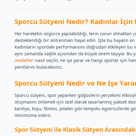
Sporcu Sütyeni Nedir? Kadınlar İçin
Her hareketin özgürce yapılabildiği, terin sorun olmaktan çı
desteklendiği bir antrenman hayal edin. İşte bu hayalin en
Kadınların spordaki performansını doğrudan etkileyen bu iç
aynı zamanda sağlık açısından da büyük önem taşıyor. Bu 
modelleri
nasıl seçilir, ne işe yarar ve hangi sporlar için 
yanıtlarını bulacaksınız.
Sporcu Sütyeni Nedir ve Ne İşe Yara
Sporcu sütyeni, spor yaparken göğüslerin yerçekimi etkisiyle
oluşmasını önlemek için özel olarak tasarlanmış yüksek deste
kardiyo, koşu, fitness, pilates gibi tempolu egzersizlerde gö
minimuma indirir.
Spor Sütyeni ile Klasik Sütyen Arasındak