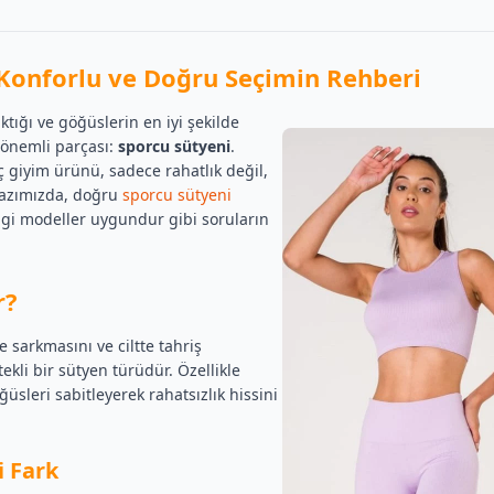
 Konforlu ve Doğru Seçimin Rehberi
ktığı ve göğüslerin en iyi şekilde
 önemli parçası:
sporcu sütyeni
.
 giyim ürünü, sadece rahatlık değil,
yazımızda, doğru
sporcu sütyeni
hangi modeller uygundur gibi soruların
r?
 sarkmasını ve ciltte tahriş
kli bir sütyen türüdür. Özellikle
ğüsleri sabitleyerek rahatsızlık hissini
i Fark