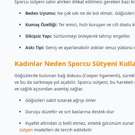
Sporcu sütyeni satın alırken dikkat edilmesi gereken bazı kri
Beden Uyumu:
Ne çok sıkı ne de bol olmalı. Göğüsleri
Kumaş Özelliği:
Ter emici, hızlı kuruyan ve cilt dostu 
Dikişsiz Yapı:
Sürtünmeyi önleyerek tahrişi engeller.
Askı Tipi:
Geniş ve ayarlanabilir askılar omuz yükünü 
Kadınlar Neden Sporcu Sütyeni Kull
Göğüslerde bulunan bağ dokusu (Cooper ligamenti), sürekl
ve bu da sarkmaya yol açabilir. Sporcu sütyeni, bu hareket
ve sağlık açısından avantaj sağlar.
Göğüsleri sabit tutarak ağrıyı önler
Duruşu düzeltir ve sırt kaslarına destek olur
Kıyafet altından iz belli etmez, estetik görünüm sunar 
sütyen
modelleri de tercih edilebilir