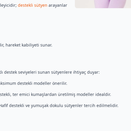
leyicidir;
destekli sütyen
arayanlar
r, hareket kabiliyeti sunar.
klı destek seviyeleri sunan sütyenlere ihtiyaç duyar:
simum destekli modeller önerilir.
tekli, ter emici kumaşlardan üretilmiş modeller idealdir.
afif destekli ve yumuşak dokulu sütyenler tercih edilmelidir.