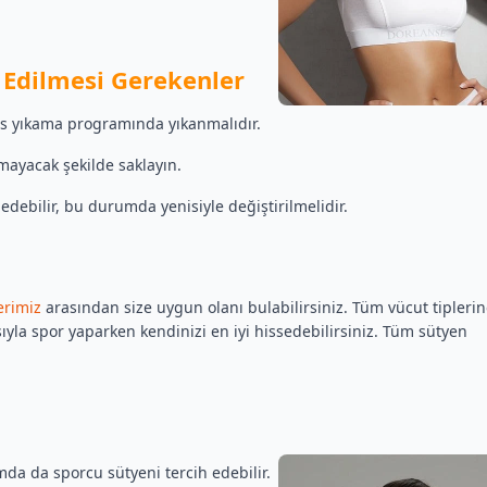
 Edilmesi Gerekenler
as yıkama programında yıkanmalıdır.
ayacak şekilde saklayın.
bedebilir, bu durumda yenisiyle değiştirilmelidir.
erimiz
arasından size uygun olanı bulabilirsiniz. Tüm vücut tipleri
la spor yaparken kendinizi en iyi hissedebilirsiniz. Tüm sütyen
mda da sporcu sütyeni tercih edebilir.