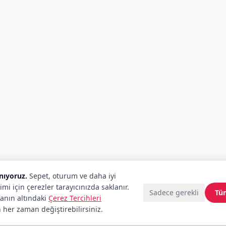
anıyoruz.
Sepet, oturum ve daha iyi
imi için çerezler tarayıcınızda saklanır.
Sadece gerekli
Tü
fanın altındaki
Çerez Tercihleri
 her zaman değiştirebilirsiniz.