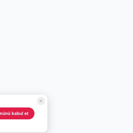
münü kabul et