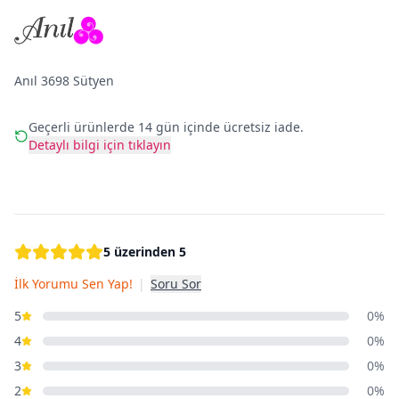
Anıl 3698 Sütyen
Geçerli ürünlerde 14 gün içinde ücretsiz iade.
Detaylı bilgi için tıklayın
5 üzerinden 5
İlk Yorumu Sen Yap!
|
Soru Sor
5
0%
4
0%
3
0%
2
0%