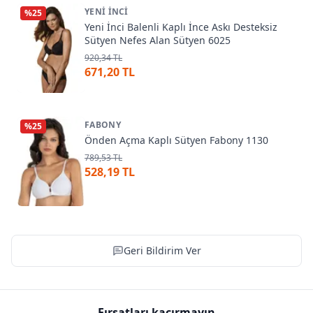
YENI İNCI
%
25
Yeni İnci Balenli Kaplı İnce Askı Desteksiz
Sütyen Nefes Alan Sütyen 6025
920,34 TL
671,20 TL
FABONY
%
25
Önden Açma Kaplı Sütyen Fabony 1130
789,53 TL
528,19 TL
Geri Bildirim Ver
Fırsatları kaçırmayın