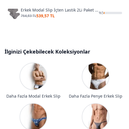
Erkek Modal Slip İçten Lastik 2Li Paket Öztaş 1971-YE
%
5
539,57 TL
764,83 TL
İlginizi Çekebilecek Koleksiyonlar
Daha Fazla Modal Erkek Slip
Daha Fazla Penye Erkek Slip