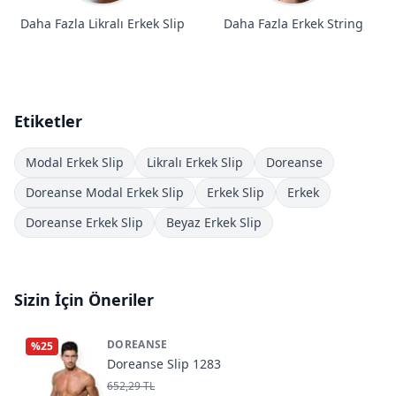
Daha Fazla Likralı Erkek Slip
Daha Fazla Erkek String
Etiketler
Modal Erkek Slip
Likralı Erkek Slip
Doreanse
Doreanse Modal Erkek Slip
Erkek Slip
Erkek
Doreanse Erkek Slip
Beyaz Erkek Slip
Sizin İçin Öneriler
DOREANSE
%
25
Doreanse Slip 1283
652,29 TL