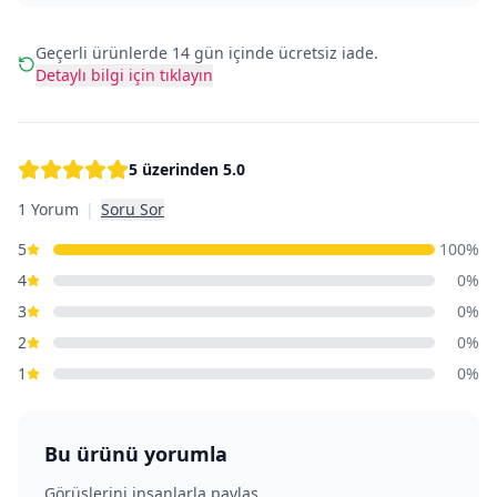
Geçerli ürünlerde 14 gün içinde ücretsiz iade.
Detaylı bilgi için tıklayın
5 üzerinden
5.0
1 Yorum
|
Soru Sor
5
100
%
4
0
%
3
0
%
2
0
%
1
0
%
Bu ürünü yorumla
Görüşlerini insanlarla paylaş