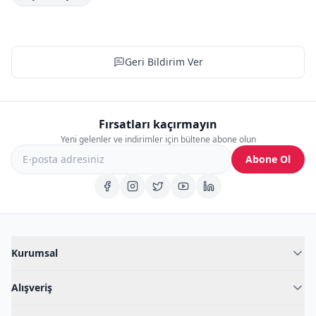
Geri Bildirim Ver
Fırsatları kaçırmayın
Yeni gelenler ve indirimler için bültene abone olun
Abone Ol
Kurumsal
Hakkımızda
Alışveriş
Blog
Kadın İç Giyim