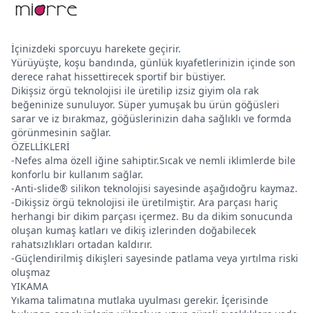
İçinizdeki sporcuyu harekete geçirir.
Yürüyüşte, koşu bandında, günlük kıyafetlerinizin içinde son
derece rahat hissettirecek sportif bir büstiyer.
Dikişsiz örgü teknolojisi ile üretilip izsiz giyim ola rak
beğeninize sunuluyor. Süper yumuşak bu ürün göğüsleri
sarar ve iz bırakmaz, göğüslerinizin daha sağlıklı ve formda
görünmesinin sağlar.
ÖZELLİKLERİ
-Nefes alma özell iğine sahiptir.Sıcak ve nemli iklimlerde bile
konforlu bir kullanım sağlar.
-Anti-slide® silikon teknolojisi sayesinde aşağıdoğru kaymaz.
-Dikişsiz örgü teknolojisi ile üretilmiştir. Ara parçası hariç
herhangi bir dikim parçası içermez. Bu da dikim sonucunda
oluşan kumaş katları ve dikiş izlerinden doğabilecek
rahatsızlıkları ortadan kaldırır.
-Güçlendirilmiş dikişleri sayesinde patlama veya yırtılma riski
oluşmaz
YIKAMA
Yıkama talimatına mutlaka uyulması gerekir. İçerisinde