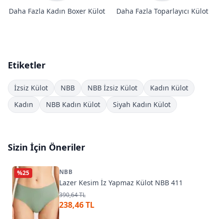
Daha Fazla Kadın Boxer Külot
Daha Fazla Toparlayıcı Külot
Etiketler
İzsiz Külot
NBB
NBB İzsiz Külot
Kadın Külot
Kadın
NBB Kadın Külot
Siyah Kadın Külot
Sizin İçin Öneriler
NBB
%
25
Lazer Kesim İz Yapmaz Külot NBB 411
390,64 TL
238,46 TL