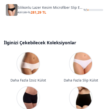
Silikonlu Lazer Kesim Microfiber Slip Eros ERSK1000
%
5
281,29 TL
437,58 TL
İlginizi Çekebilecek Koleksiyonlar
Daha Fazla İzsiz Külot
Daha Fazla Slip Külot