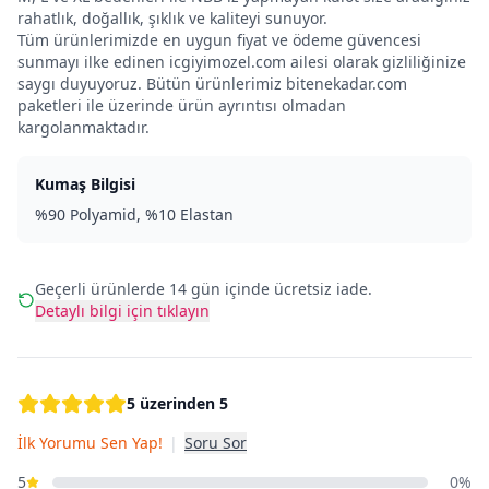
rahatlık, doğallık, şıklık ve kaliteyi sunuyor.
Tüm ürünlerimizde en uygun fiyat ve ödeme güvencesi
sunmayı ilke edinen icgiyimozel.com ailesi olarak gizliliğinize
saygı duyuyoruz. Bütün ürünlerimiz bitenekadar.com
paketleri ile üzerinde ürün ayrıntısı olmadan
kargolanmaktadır.
Kumaş Bilgisi
%90 Polyamid, %10 Elastan
Geçerli ürünlerde 14 gün içinde ücretsiz iade.
Detaylı bilgi için tıklayın
5 üzerinden 5
İlk Yorumu Sen Yap!
|
Soru Sor
5
0%