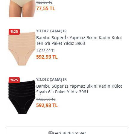
122,20 TL
77,55 TL
YILDIZ ÇAMAŞIR
%
25
Bambu Süper İz Yapmaz Bikini Kadın Külot
Ten 6'lı Paket Yıldız 3963
1.023,00 TL
592,93 TL
YILDIZ ÇAMAŞIR
%
25
Bambu Süper İz Yapmaz Bikini Kadın Külot
Siyah 6'lı Paket Yıldız 3961
1.023,00 TL
592,93 TL
Geri Bildirim Ver