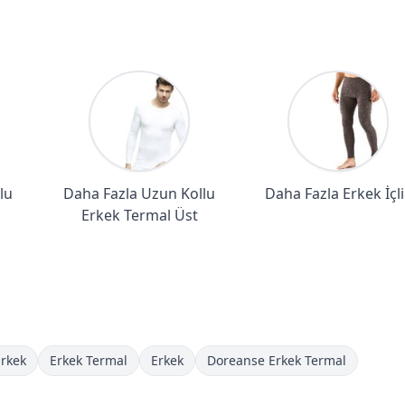
lu
Daha Fazla Uzun Kollu
Daha Fazla Erkek İçl
Erkek Termal Üst
Erkek
Erkek Termal
Erkek
Doreanse Erkek Termal