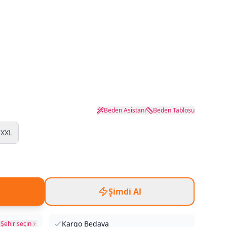
Beden Asistanı
Beden Tablosu
XXL
Şimdi Al
Kargo Bedava
Şehir seçin