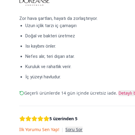
Zor hava şartları, hayatı da zorlaştırıyor.
Uzun içlik tarzı iç çamaşırı
Doğal ve bakteri üretmez
Isı kaybını önler.
Nefes alır, teri dışarı atar.
Kuruluk ve rahatlık verir.
İç yüzeyi havludur.
Geçerli ürünlerde 14 gün içinde ücretsiz iade.
Detaylı b
5 üzerinden 5
İlk Yorumu Sen Yap!
|
Soru Sor