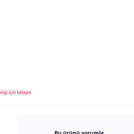
ilgi için tıklayın
Bu ürünü yorumla