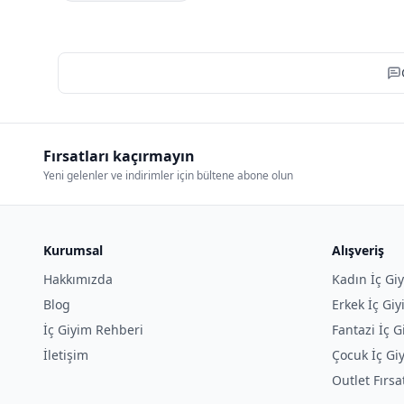
Fırsatları kaçırmayın
Yeni gelenler ve indirimler için bültene abone olun
Kurumsal
Alışveriş
Hakkımızda
Kadın İç Gi
Blog
Erkek İç Gi
İç Giyim Rehberi
Fantazi İç G
İletişim
Çocuk İç Gi
Outlet Fırsa