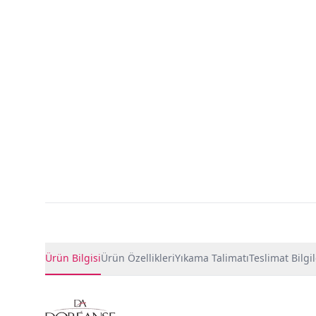
Ürün Detayları
Ürün Bilgisi
Ürün Özellikleri
Yıkama Talimatı
Teslimat Bilgil