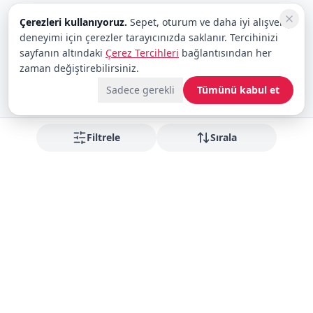
Çerezleri kullanıyoruz.
Sepet, oturum ve daha iyi alışveriş
deneyimi için çerezler tarayıcınızda saklanır. Tercihinizi
sayfanın altındaki
Çerez Tercihleri
bağlantısından her
zaman değiştirebilirsiniz.
Sadece gerekli
Tümünü kabul et
Filtrele
Sırala
Fırsatları kaçırmayın
Yeni gelenler ve indirimler için bültene abone olun
Abone Ol