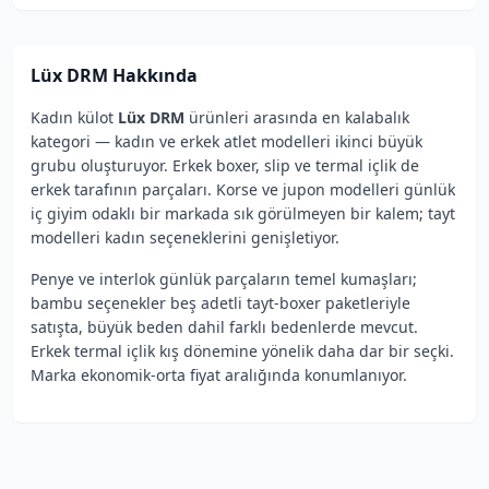
Lüx DRM
Hakkında
Kadın külot
Lüx DRM
ürünleri arasında en kalabalık
kategori — kadın ve erkek atlet modelleri ikinci büyük
grubu oluşturuyor. Erkek boxer, slip ve termal içlik de
erkek tarafının parçaları. Korse ve jupon modelleri günlük
iç giyim odaklı bir markada sık görülmeyen bir kalem; tayt
modelleri kadın seçeneklerini genişletiyor.
Penye ve interlok günlük parçaların temel kumaşları;
bambu seçenekler beş adetli tayt-boxer paketleriyle
satışta, büyük beden dahil farklı bedenlerde mevcut.
Erkek termal içlik kış dönemine yönelik daha dar bir seçki.
Marka ekonomik-orta fiyat aralığında konumlanıyor.