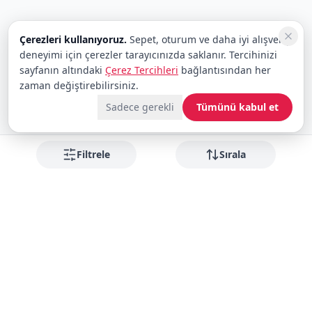
Çerezleri kullanıyoruz.
Sepet, oturum ve daha iyi alışveriş
deneyimi için çerezler tarayıcınızda saklanır. Tercihinizi
sayfanın altındaki
Çerez Tercihleri
bağlantısından her
zaman değiştirebilirsiniz.
Sadece gerekli
Tümünü kabul et
Filtrele
Sırala
Fırsatları kaçırmayın
Yeni gelenler ve indirimler için bültene abone olun