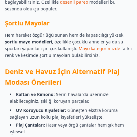
bağlayabilirsiniz. Özellikle
desenli pareo
modelleri bu
sezonda oldukça popüler.
Şortlu Mayolar
Hem hareket özgürlüğü sunan hem de kapatıcılığı yüksek
şortlu mayo modelleri
, özellikle çocuklu anneler ya da su
sporları yapanlar için çok kullanışlı.
Mayo kategorimizde
farklı
renk ve kesimde şortlu mayoları bulabilirsiniz.
Deniz ve Havuz İçin Alternatif Plaj
Modası Önerileri
Kaftan ve Kimono:
Serin havalarda üzerinize
alabileceğiniz, şıklığı koruyan parçalar.
UV Koruyucu Kıyafetler:
Güneşten ekstra koruma
sağlayan uzun kollu plaj kıyafetleri yükselişte.
Plaj Çantaları:
Hasır veya örgü çantalar hem şık hem
işlevsel.