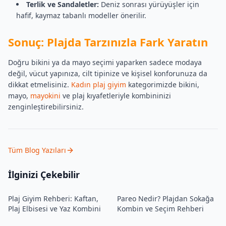
Terlik ve Sandaletler:
Deniz sonrası yürüyüşler için
hafif, kaymaz tabanlı modeller önerilir.
Sonuç: Plajda Tarzınızla Fark Yaratın
Doğru bikini ya da mayo seçimi yaparken sadece modaya
değil, vücut yapınıza, cilt tipinize ve kişisel konforunuza da
dikkat etmelisiniz.
Kadın plaj giyim
kategorimizde bikini,
mayo,
mayokini
ve plaj kıyafetleriyle kombininizi
zenginleştirebilirsiniz.
Tüm Blog Yazıları
İlginizi Çekebilir
Plaj Giyim Rehberi: Kaftan,
Pareo Nedir? Plajdan Sokağa
Plaj Elbisesi ve Yaz Kombini
Kombin ve Seçim Rehberi