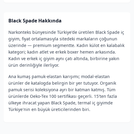
Black Spade
Hakkında
Narkonteks bünyesinde Türkiye'de üretilen Black Spade iç
giyim, fiyat ortalamasıyla sitedeki markaların çoğunun
üzerinde — premium segmentte. Kadın külot en kalabalık
kategori; kadın atlet ve erkek boxer hemen arkasında.
Kadın ve erkek iç giyim aynı çatı altında, birbirine yakın
ürün derinliğiyle ilerliyor.
Ana kumaş pamuk-elastan karışımı; modal-elastan
ürünler de katalogda belirgin bir yer tutuyor. Organik
pamuk serisi koleksiyona ayrı bir katman katmış. Tüm
ürünlerde Oeko-Tex 100 sertifikası geçerli. 15'ten fazla
ülkeye ihracat yapan Black Spade, termal iç giyimde
Türkiye'nin en büyük üreticilerinden biri.