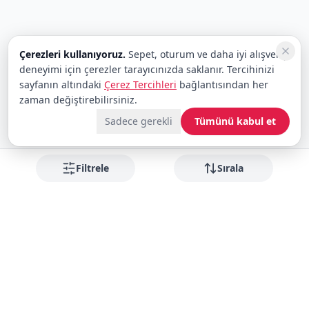
Çerezleri kullanıyoruz.
Sepet, oturum ve daha iyi alışveriş
deneyimi için çerezler tarayıcınızda saklanır. Tercihinizi
sayfanın altındaki
Çerez Tercihleri
bağlantısından her
zaman değiştirebilirsiniz.
Sadece gerekli
Tümünü kabul et
Filtrele
Sırala
Fırsatları kaçırmayın